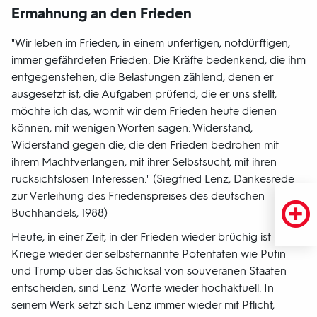
Ermahnung an den Frieden
"Wir leben im Frieden, in einem unfertigen, notdürftigen,
immer gefährdeten Frieden. Die Kräfte bedenkend, die ihm
entgegenstehen, die Belastungen zählend, denen er
ausgesetzt ist, die Aufgaben prüfend, die er uns stellt,
möchte ich das, womit wir dem Frieden heute dienen
können, mit wenigen Worten sagen: Widerstand,
Widerstand gegen die, die den Frieden bedrohen mit
ihrem Machtverlangen, mit ihrer Selbstsucht, mit ihren
rücksichtslosen Interessen." (Siegfried Lenz, Dankesrede
zur Verleihung des Friedenspreises des deutschen
Buchhandels, 1988)
Heute, in einer Zeit, in der Frieden wieder brüchig ist und
Kriege wieder der selbsternannte Potentaten wie Putin
und Trump über das Schicksal von souveränen Staaten
entscheiden, sind Lenz' Worte wieder hochaktuell. In
seinem Werk setzt sich Lenz immer wieder mit Pflicht,