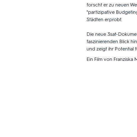
forscht er zu neuen W
"partizipative Budgeting
Städten erprobt.
Die neue 3sat-Dokument
faszinierenden Blick h
und zeigt ihr Potential
Ein Film von Franziska