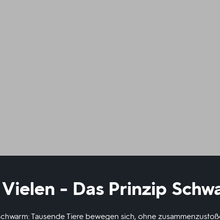
 Vielen - Das Prinzip Sch
schwarm: Tausende Tiere bewegen sich, ohne zusammenzustoße