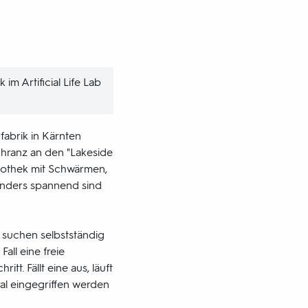
 im Artificial Life Lab
fabrik in Kärnten
chranz an den "Lakeside
liothek mit Schwärmen,
onders spannend sind
, suchen selbstständig
all eine freie
tt. Fällt eine aus, läuft
ral eingegriffen werden