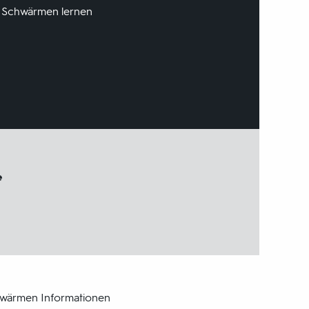
on Schwärmen lernen
e
chwärmen Informationen