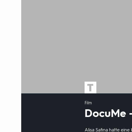
Film
DocuMe - 
Alisa Safina hatte eine