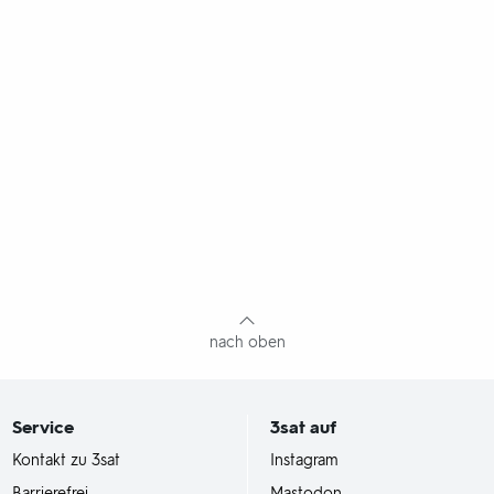
nach oben
Service
3sat
auf
Kontakt zu 3sat
Instagram
Barrierefrei
Mastodon