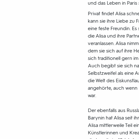
und das Leben in Paris 
Privat findet Alisa schn
kann sie ihre Liebe zu 
eine feste Freundin. Es 
die Alisa und ihre Par
veranlassen. Alisa nimmt
dem sie sich auf ihre H
sich traditionell gern 
Auch begibt sie sich 
Selbstzweifel als eine
die Welt des Eiskunstlauf
angehörte, auch wenn i
war.
Der ebenfalls aus Russ
Barynin hat Alisa seit ih
Alisa mittlerweile Teil 
Künstlerinnen und Krea