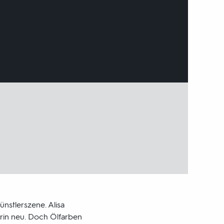
ünstlerszene. Alisa
erin neu. Doch Ölfarben