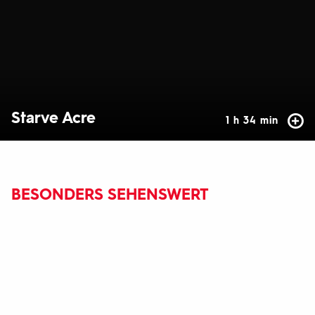
Starve Acre
1 h 34 min
BESONDERS SEHENSWERT