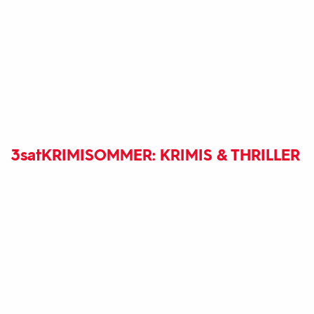
3sat
KRIMISOMMER: KRIMIS & THRILLER