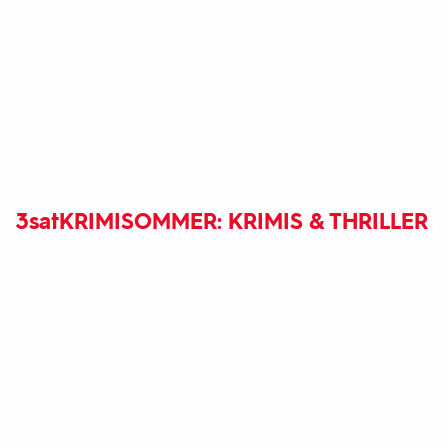
3sat
KRIMISOMMER: KRIMIS & THRILLER