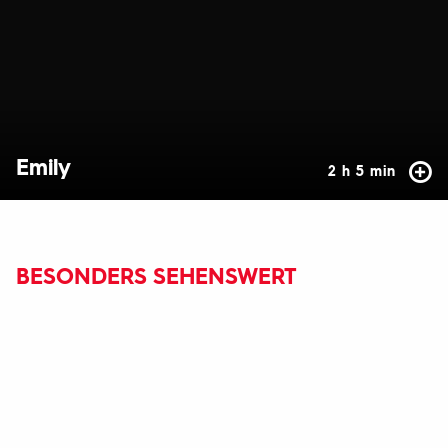
Emily
2 h 5 min
BESONDERS SEHENSWERT