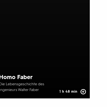
Homo Faber
Die Lebensgeschichte des
Ingenieurs Walter Faber
1 h 48 min