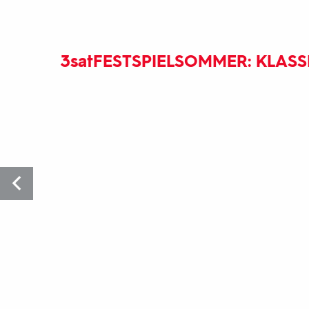
3sat
FESTSPIELSOMMER: KLAS