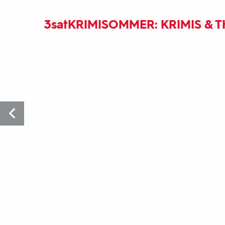
3sat
KRIMISOMMER: KRIMIS & T