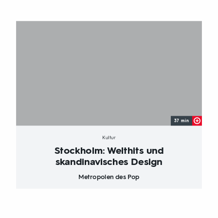
37 min
Kultur
Stockholm: Welthits und
skandinavisches Design
Metropolen des Pop