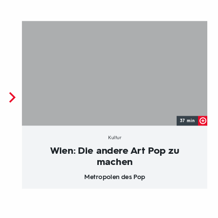
37 min
Kultur
Wien: Die andere Art Pop zu
machen
Metropolen des Pop