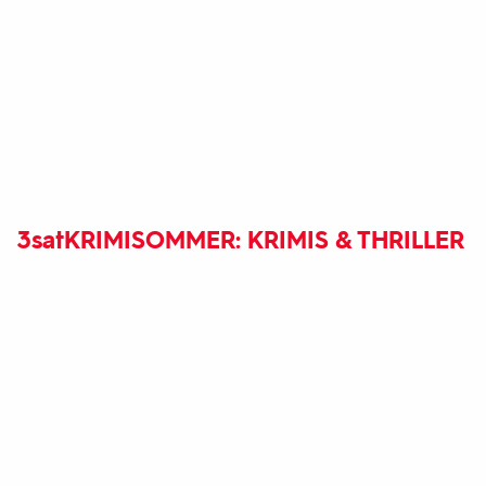
3sat
KRIMISOMMER: KRIMIS & THRILLER