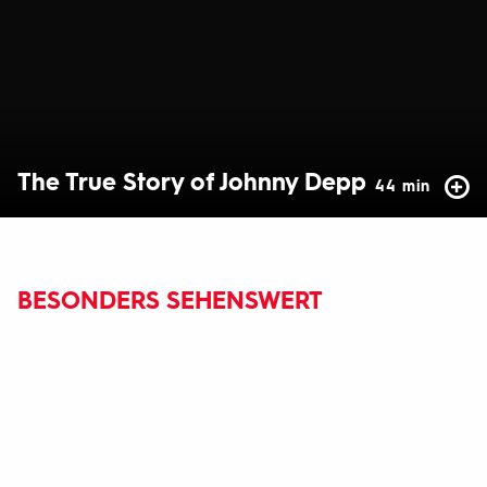
The True Story of Johnny Depp
44 min
BESONDERS SEHENSWERT