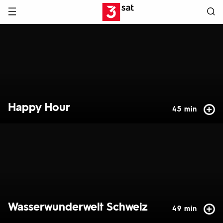
Hauptnavigation
3SAT
Hervorgehobene
Inhalte
Happy Hour
45 min
Wasserwunderwelt Schweiz
49 min