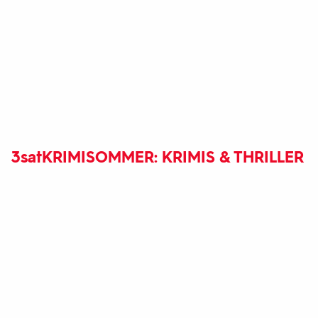
3sat
KRIMISOMMER: KRIMIS & THRILLER