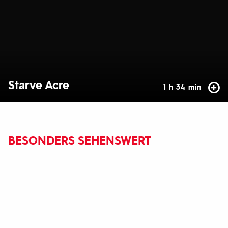
Starve Acre
1 h 34 min
BESONDERS SEHENSWERT