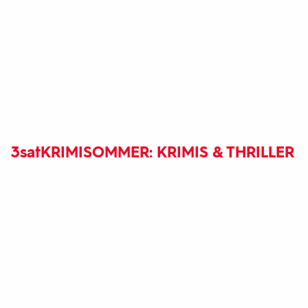
3sat
KRIMISOMMER: KRIMIS & THRILLER