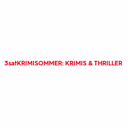
3sat
KRIMISOMMER: KRIMIS & THRILLER