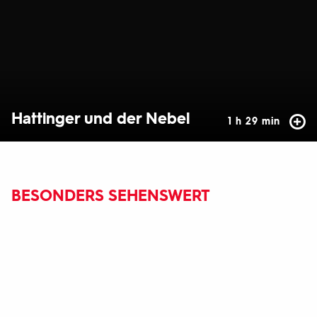
Hattinger und der Nebel
1 h 29 min
BESONDERS SEHENSWERT