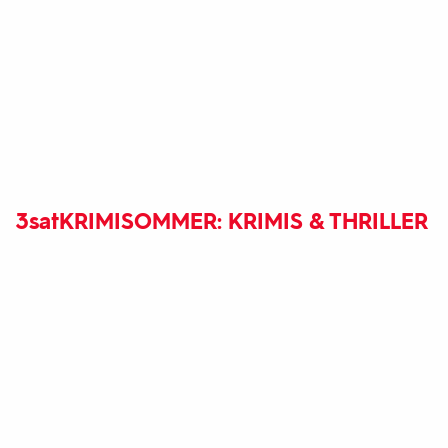
3sat
KRIMISOMMER: KRIMIS & THRILLER