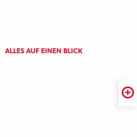
ALLES AUF EINEN BLICK