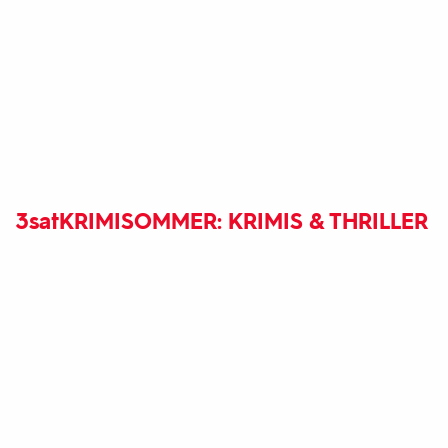
3sat
KRIMISOMMER: KRIMIS & THRILLER