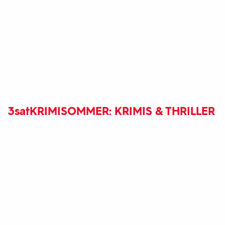
3sat
KRIMISOMMER: KRIMIS & THRILLER