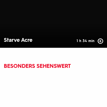
Starve Acre
1 h 34 min
BESONDERS SEHENSWERT