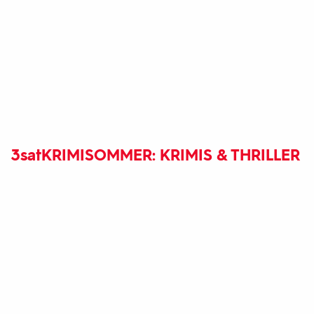
3sat
KRIMISOMMER: KRIMIS & THRILLER