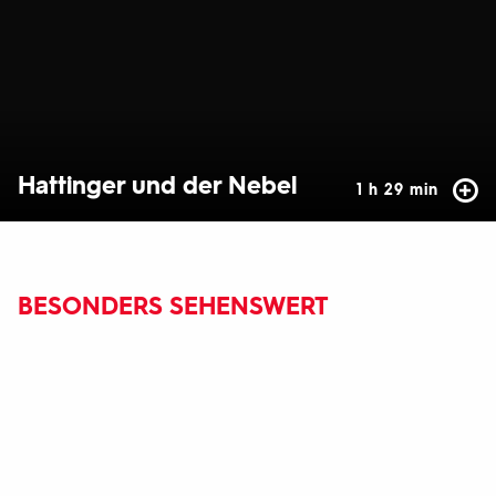
Hattinger und der Nebel
1 h 29 min
BESONDERS SEHENSWERT