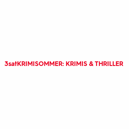
3sat
KRIMISOMMER: KRIMIS & THRILLER