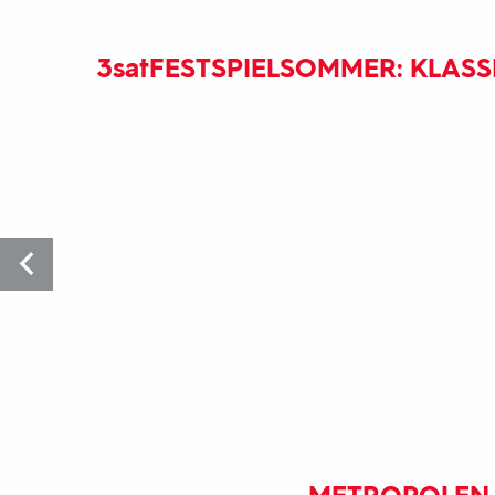
3sat
FESTSPIELSOMMER: KLAS