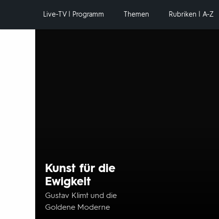
Hauptnavigation
Live-TV | Programm
Themen
Rubriken | A-Z
Hervorgehobene
Inhalte
Kunst für die
Ewigkeit
Gustav Klimt und die
Goldene Moderne