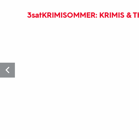
3sat
KRIMISOMMER: KRIMIS & T