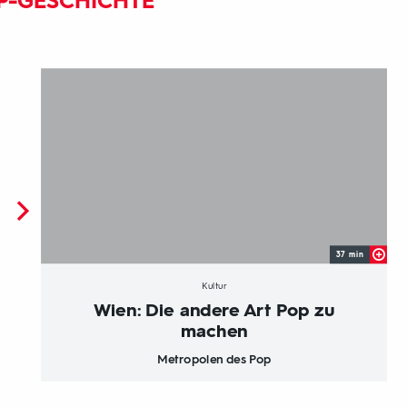
P-GESCHICHTE
37 min
Kultur
Wien: Die andere Art Pop zu
machen
Metropolen des Pop