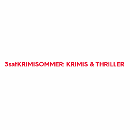
3sat
KRIMISOMMER: KRIMIS & THRILLER