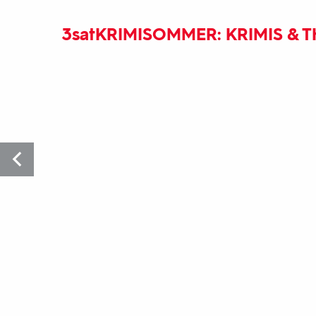
3sat
KRIMISOMMER: KRIMIS & T