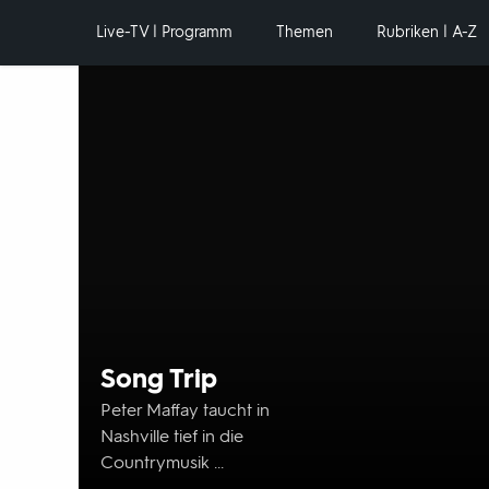
Hauptnavigation
Live-TV | Programm
Themen
Rubriken | A-Z
Hervorgehobene
Inhalte
Song Trip
Peter Maffay taucht in
Nashville tief in die
Countrymusik ...