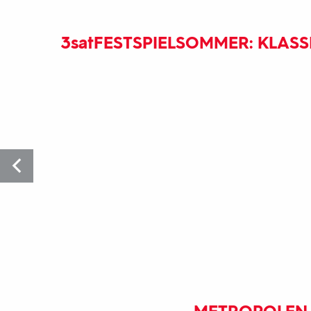
3sat
FESTSPIELSOMMER: KLAS