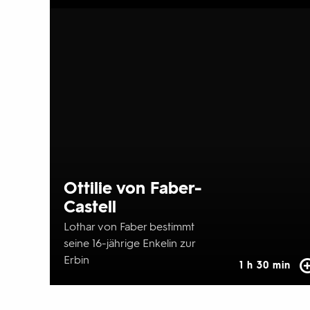
Ottilie von Faber-
Castell
Lothar von Faber bestimmt
seine 16-jährige Enkelin zur
Erbin
1 h 30 min