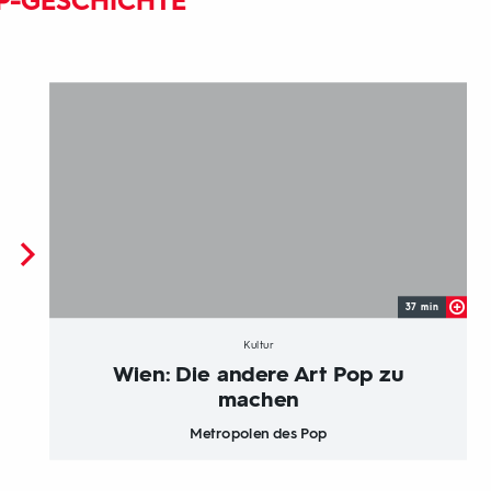
P-GESCHICHTE
37 min
Kultur
Wien: Die andere Art Pop zu
machen
Metropolen des Pop