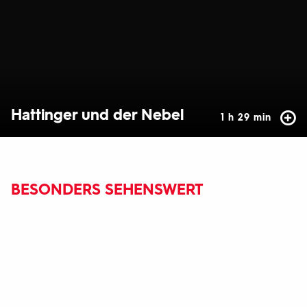
Hattinger und der Nebel
1 h 29 min
BESONDERS SEHENSWERT