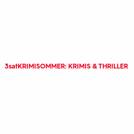
3sat
KRIMISOMMER: KRIMIS & THRILLER