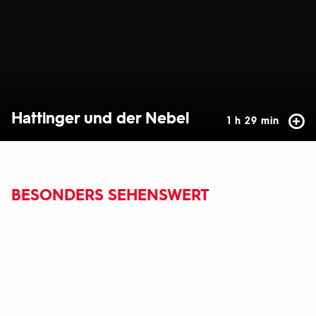
Hattinger und der Nebel
1 h 29 min
BESONDERS SEHENSWERT