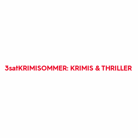
3sat
KRIMISOMMER: KRIMIS & THRILLER