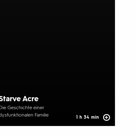
Starve Acre
Die Geschichte einer
dysfunktionalen Familie
1 h 34 min