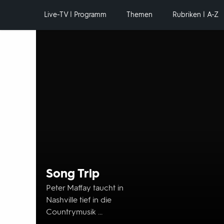
Hauptnavigation
Live-TV | Programm
Themen
Rubriken | A-Z
Hervorgehobene
Inhalte
Song Trip
Peter Maffay taucht in
Nashville tief in die
Countrymusik ...