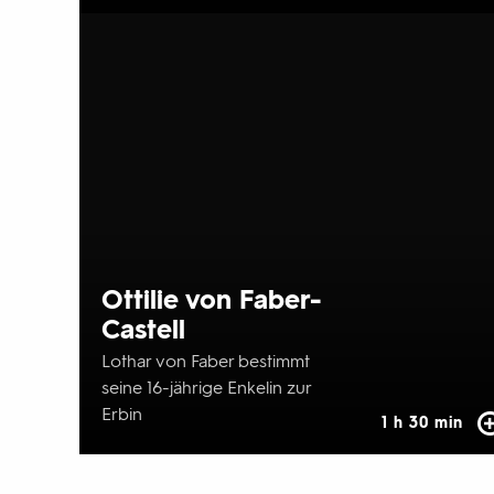
Ottilie von Faber-
Castell
Lothar von Faber bestimmt
seine 16-jährige Enkelin zur
Erbin
1 h 30 min