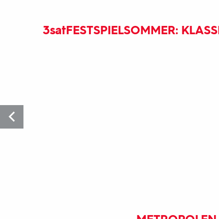
3sat
FESTSPIELSOMMER: KLAS