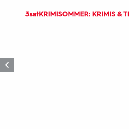
3sat
KRIMISOMMER: KRIMIS & T