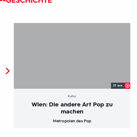
P-GESCHICHTE
37 min
Kultur
Wien: Die andere Art Pop zu
machen
Metropolen des Pop