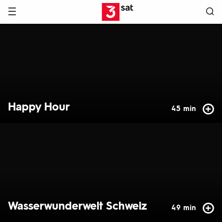
Hauptnavigation
3SAT
Hervorgehobene
Inhalte
Happy Hour
45 min
Wasserwunderwelt Schweiz
49 min