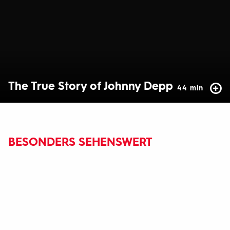
The True Story of Johnny Depp
44 min
BESONDERS SEHENSWERT