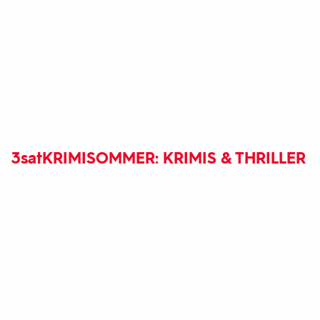
3sat
KRIMISOMMER: KRIMIS & THRILLER