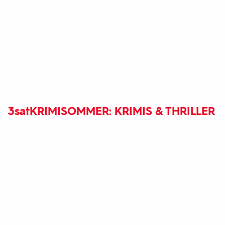
3sat
KRIMISOMMER: KRIMIS & THRILLER