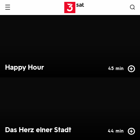
Hauptnavigation
3SAT
Hervorgehobene
Inhalte
Happy Hour
45 min
Das Herz einer Stadt
44 min