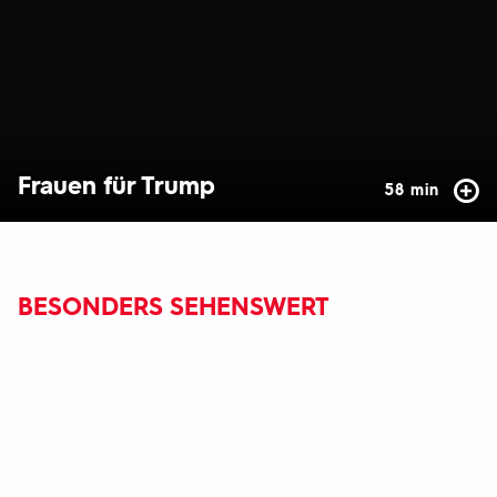
Frauen für Trump
58 min
BESONDERS SEHENSWERT