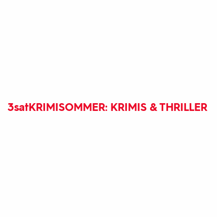
3sat
KRIMISOMMER: KRIMIS & THRILLER