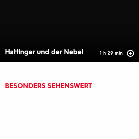
Hattinger und der Nebel
1 h 29 min
BESONDERS SEHENSWERT